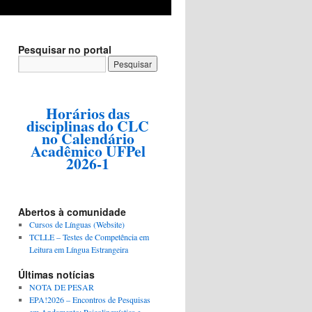
Pesquisar no portal
Horários das
disciplinas do CLC
no Calendário
Acadêmico UFPel
2026-1
Abertos à comunidade
Cursos de Línguas (Website)
TCLLE – Testes de Competência em
Leitura em Língua Estrangeira
Últimas notícias
NOTA DE PESAR
EPA!2026 – Encontros de Pesquisas
em Andamento: Psicolinguística e