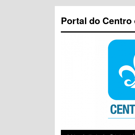
Pular
para
Portal do Centro
o
conteúdo