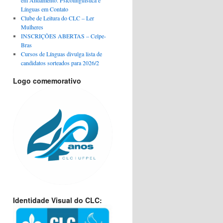
Línguas em Contato
Clube de Leitura do CLC – Ler
Mulheres
INSCRIÇÕES ABERTAS – Celpe-
Bras
Cursos de Línguas divulga lista de
candidatos sorteados para 2026/2
Logo comemorativo
Identidade Visual do CLC: