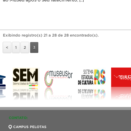
Exibindo registro(s) 21 a 28 de 28 encontrado(s).
<
1
2
3
CONTATO:
CAMPUS PELOTAS