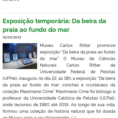
Exposição temporária: Da beira da
praia ao fundo do mar
15/03/2023
Museu Carlos Ritter promove
exposição “Da beira da praia ao fundo
do mar” O Museu de Ciências
Naturais Carlos Ritter, da
Universidade Federal de Pelotas
(UFPel), inaugura, no dia 22, às 18h, a exposição “Da beira
da praia ao fundo do mar: conchas e crustáceos da
coleção Maximiano Cirne”. Maximiano Cirne foi biólogo e
professor da Universidade Católica de Pelotas (UCPel),
onde lecionou de 1980 até 2015. Ao longo de sua vida,
formou uma coleção de história natural que foi doada
ao Museu após o seu falecimento, […]