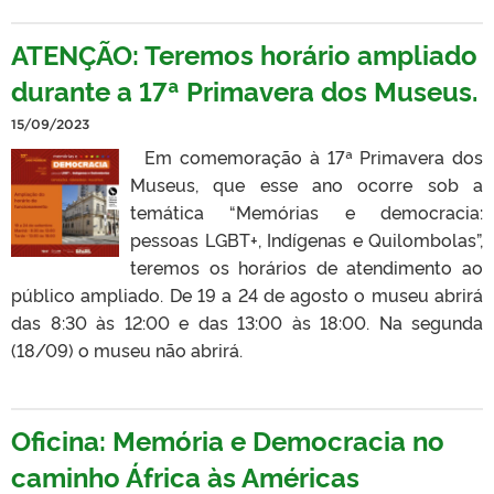
ATENÇÃO: Teremos horário ampliado
durante a 17ª Primavera dos Museus.
15/09/2023
Em comemoração à 17ª Primavera dos
Museus, que esse ano ocorre sob a
temática “Memórias e democracia:
pessoas LGBT+, Indígenas e Quilombolas”,
teremos os horários de atendimento ao
público ampliado. De 19 a 24 de agosto o museu abrirá
das 8:30 às 12:00 e das 13:00 às 18:00. Na segunda
(18/09) o museu não abrirá.
Oficina: Memória e Democracia no
caminho África às Américas