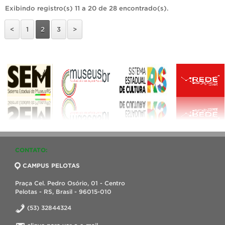
Exibindo registro(s) 11 a 20 de 28 encontrado(s).
<
1
2
3
>
CONTATO:
CAMPUS PELOTAS
Praça Cel. Pedro Osório, 01 - Centro
Pelotas - RS, Brasil - 96015-010
(53) 32844324