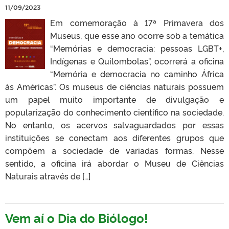
11/09/2023
Em comemoração à 17ª Primavera dos
Museus, que esse ano ocorre sob a temática
“Memórias e democracia: pessoas LGBT+,
Indígenas e Quilombolas”, ocorrerá a oficina
“Memória e democracia no caminho África
às Américas”. Os museus de ciências naturais possuem
um papel muito importante de divulgação e
popularização do conhecimento científico na sociedade.
No entanto, os acervos salvaguardados por essas
instituições se conectam aos diferentes grupos que
compõem a sociedade de variadas formas. Nesse
sentido, a oficina irá abordar o Museu de Ciências
Naturais através de […]
Vem aí o Dia do Biólogo!