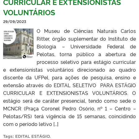
CURRICULAR E EXTENSIONISTAS
VOLUNTÁRIOS
29/09/2023
O Museu de Ciências Naturais Carlos
Ritter, órgão suplementar do Instituto de
Biologia – Universidade Federal de
Pelotas, torna público a abertura de
processo seletivo para estágio curricular
e extensionistas voluntários direcionado ao quadro
discente da UFPel, para ações de pesquisa, ensino e
extensão através do EDITAL SELETIVO PARA ESTÁGIO
CURRICULAR E EXTENSIONISTAS VOLUNTÁRIOS. O
estágio será de caráter presencial, tendo como sede o
MCNCR (Praça Coronel Pedro Osório, nº 1 – Centro –
Pelotas/RS) terá vigência de 15 semanas, coincidindo
com o período letivo […]
Tags:
EDITAL ESTÁGIO
.