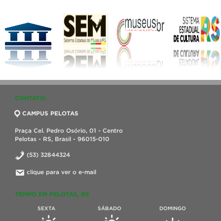
CONTATO:
CAMPUS PELOTAS
Praça Cel. Pedro Osório, 01 - Centro
Pelotas - RS, Brasil - 96015-010
(53) 32844324
clique para ver o e-mail
TEMPO EM PELOTAS, RS
SEXTA
SÁBADO
DOMINGO