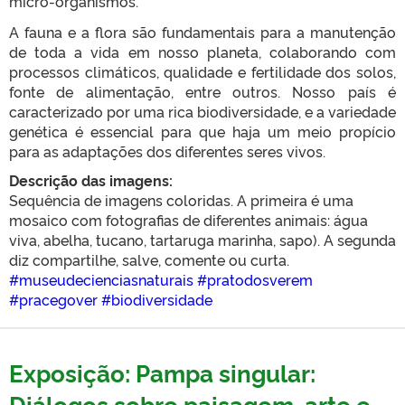
micro-organismos.
A fauna e a flora são fundamentais para a manutenção
de toda a vida em nosso planeta, colaborando com
processos climáticos, qualidade e fertilidade dos solos,
fonte de alimentação, entre outros. Nosso país é
caracterizado por uma rica biodiversidade, e a variedade
genética é essencial para que haja um meio propício
para as adaptações dos diferentes seres vivos.
Descrição das imagens:
Sequência de imagens coloridas. A primeira é uma
mosaico com fotografias de diferentes animais: água
viva, abelha, tucano, tartaruga marinha, sapo). A segunda
diz compartilhe, salve, comente ou curta.
#museudecienciasnaturais
#pratodosverem
#pracegover
#biodiversidade
Exposição: Pampa singular:
Diálogos sobre paisagem, arte e