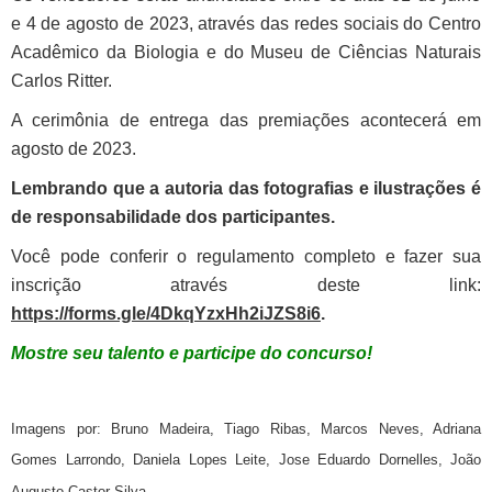
e 4 de agosto de 2023, através das redes sociais do Centro
Acadêmico da Biologia e do Museu de Ciências Naturais
Carlos Ritter.
A cerimônia de entrega das premiações acontecerá em
agosto de 2023.
Lembrando que a autoria das fotografias e ilustrações é
de responsabilidade dos participantes.
Você pode conferir o regulamento completo e fazer sua
inscrição através deste link:
https://forms.gle/4DkqYzxHh2iJZS8i6
.
Mostre seu talento e participe do concurso!
Imagens por: Bruno Madeira, Tiago Ribas, Marcos Neves, Adriana
Gomes Larrondo, Daniela Lopes Leite, Jose Eduardo Dornelles, João
Augusto Castor Silva.