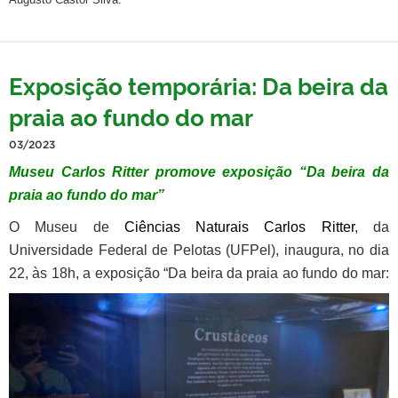
Exposição temporária: Da beira da
praia ao fundo do mar
03/2023
Museu Carlos Ritter promove exposição “Da beira da
praia ao fundo do mar”
O Museu de
Ciências Naturais Carlos Ritter
, da
Universidade Federal de Pelotas (UFPel), inaugura, no dia
22, às 18h, a exposição “
Da beira da praia ao fundo do mar: