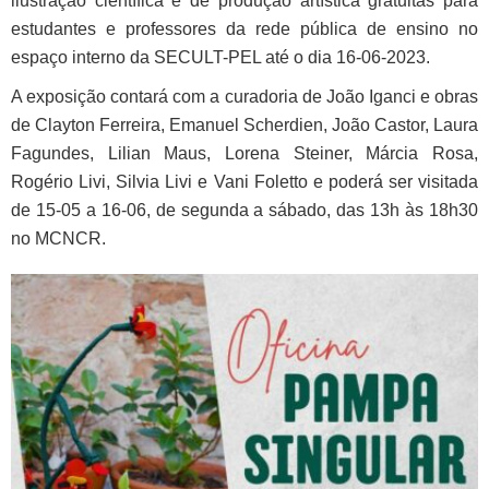
ilustração científica e de produção artística gratuitas para
estudantes e professores da rede pública de ensino no
espaço interno da SECULT-PEL até o dia 16-06-2023.
A exposição contará com a curadoria de João Iganci e obras
de Clayton Ferreira, Emanuel Scherdien, João Castor, Laura
Fagundes, Lilian Maus, Lorena Steiner, Márcia Rosa,
Rogério Livi, Silvia Livi e Vani Foletto e poderá ser visitada
de 15-05 a 16-06, de segunda a sábado, das 13h às 18h30
no MCNCR.