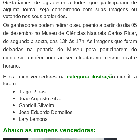
Gostaríamos de agradecer a todos que participaram de
alguma forma, seja concorrendo com suas imagens ou
votando nos seus preferidos.
Os ganhadores podem retirar o seu prêmio a partir do dia 05
de dezembro no Museu de Ciências Naturais Carlos Ritter,
de segunda à sexta, das 13h às 17h. As imagens que foram
deixadas na portaria do Museu para participarem do
concurso também poderão ser retiradas no mesmo local e
horário.
E os cinco vencedores na
categoria ilustraçã
o
científica
foram:
Tiago Ribas
João Augusto Silva
Gabrieli Silveira
José Eduardo Dornelles
Lary Lemons
Abaixo as imagens vencedoras: