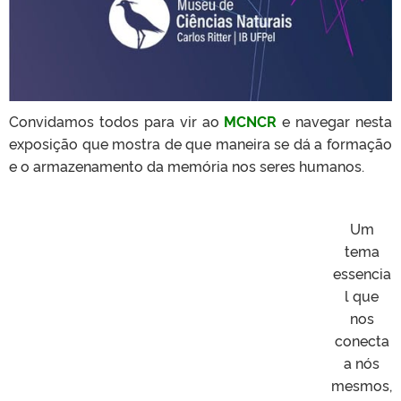
Convidamos todos para vir ao
MCNCR
e navegar nesta
exposição que mostra de que maneira se dá a formação
e o armazenamento da memória nos seres humanos.
Um
tema
essencia
l que
nos
conecta
a nós
mesmos,