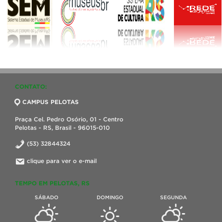
CONTATO:
CAMPUS PELOTAS
Praça Cel. Pedro Osório, 01 - Centro
Pelotas - RS, Brasil - 96015-010
(53) 32844324
clique para ver o e-mail
TEMPO EM PELOTAS, RS
SÁBADO
DOMINGO
SEGUNDA