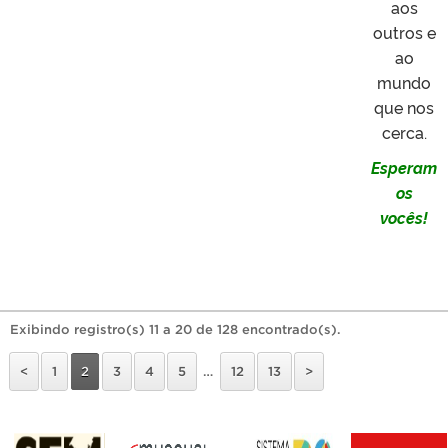
aos
outros e
ao
mundo
que nos
cerca.
Esperam
os
vocês!
Exibindo registro(s) 11 a 20 de 128 encontrado(s).
<
1
2
3
4
5
…
12
13
>