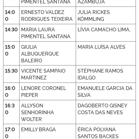
PIMENTEL SANTANA
AZAMBUJA
14:0
ERNESTO VALDEZ
JULIA RICKES
0
RODRIGUES TEIXEIRA
KÖMMLING
14:30
MARIA LAURA
LÍVIA CAMACHO LIMA,
PIMENTEL SANTANA
15:0
GIULIA
MARIA LUÍSA ALVES
0
ALBUQUERQUE
BALEIRO
15:30
VICENTE SAMPAIO
STÉPHANE RAMOS
MARTINEZ
IDALGO
16:0
LENORE CORONEL
EMANUELE GARCIA DA
0
PIEPER
SILVA
16:3
ALLYSON
DAGOBERTO GISNEY
0
SENHORINHA
COSTA DAS NEVES
WOLTER
17:0
EMILLY BRAGA
ÉRICA POLYANA
0
SANTOS BACKES