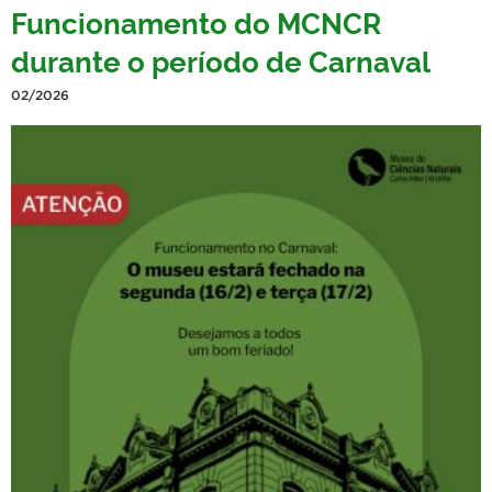
Funcionamento do MCNCR
durante o período de Carnaval
02/2026