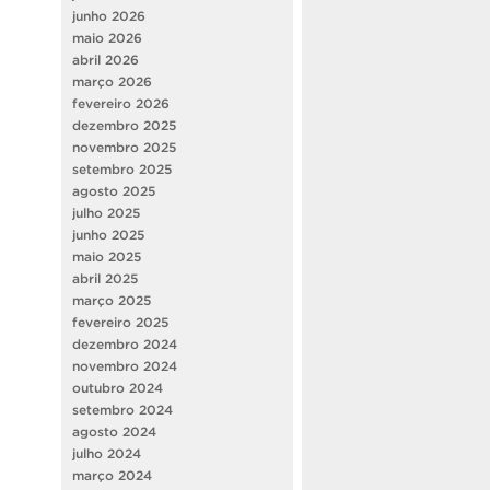
junho 2026
maio 2026
abril 2026
março 2026
fevereiro 2026
dezembro 2025
novembro 2025
setembro 2025
agosto 2025
julho 2025
junho 2025
maio 2025
abril 2025
março 2025
fevereiro 2025
dezembro 2024
novembro 2024
outubro 2024
setembro 2024
agosto 2024
julho 2024
março 2024