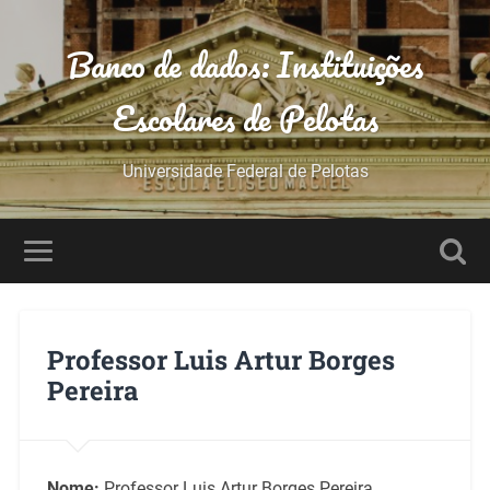
Banco de dados: Instituições
Escolares de Pelotas
Universidade Federal de Pelotas
Professor Luis Artur Borges
Pereira
Nome:
Professor Luis Artur Borges Pereira