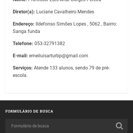
Diretor(a):
Luciane Cavalheiro Mendes
Endereço:
Ildefonso Simões Lopes , 5062 , Bairro:
Sanga funda
Telefone:
053-32791382
E-mail:
emeiluisarturbp@gmail.com
Serviços:
Atende 133 alunos, sendo 79 de pré-
escola.
FORMULÁRIO DE BUSCA