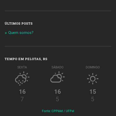
ÚLTIMOS POSTS
Quem somos?
TEMPO EM PELOTAS, RS
SEXTA
SÁBADO
DOMINGO
16
16
15
7
5
5
Fonte: CPPMet / UFPel