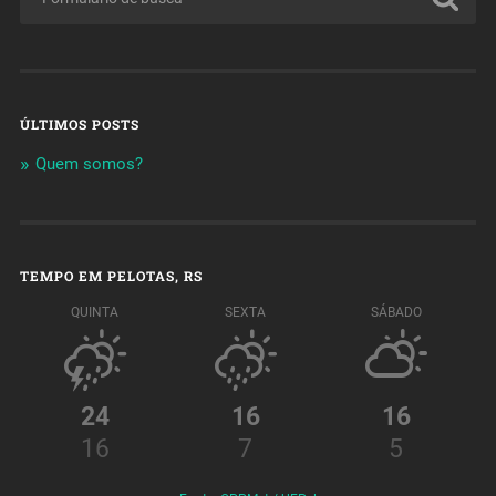
ÚLTIMOS POSTS
Quem somos?
TEMPO EM PELOTAS, RS
QUINTA
SEXTA
SÁBADO
24
16
16
16
7
5