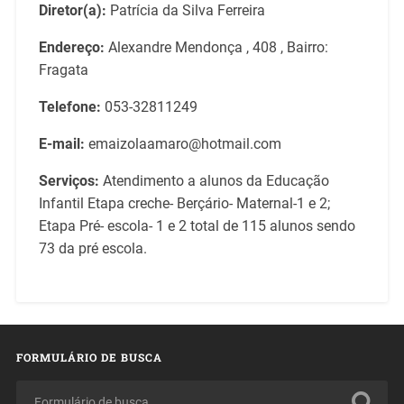
Diretor(a):
Patrícia da Silva Ferreira
Endereço:
Alexandre Mendonça , 408 , Bairro:
Fragata
Telefone:
053-32811249
E-mail:
emaizolaamaro@hotmail.com
Serviços:
Atendimento a alunos da Educação
Infantil Etapa creche- Berçário- Maternal-1 e 2;
Etapa Pré- escola- 1 e 2 total de 115 alunos sendo
73 da pré escola.
FORMULÁRIO DE BUSCA