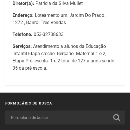
Diretor(a):
Patrícia da Silva Mullet
Endereço:
Loteamento um, Jardim Do Prado ,
1272 , Bairro: Três Vendas
Telefone:
053-32738633
Serviços:
Atendimento a alunos da Educação
Infantil Etapa creche- Berçário- Maternal-1 e 2;
Etapa Pré- escola- 1 e 2 total de 127 alunos sendo
35 da pré escola.
FORMULÁRIO DE BUSCA