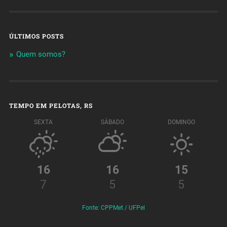
ÚLTIMOS POSTS
Quem somos?
TEMPO EM PELOTAS, RS
SEXTA
SÁBADO
DOMINGO
16
16
15
7
5
5
Fonte: CPPMet / UFPel