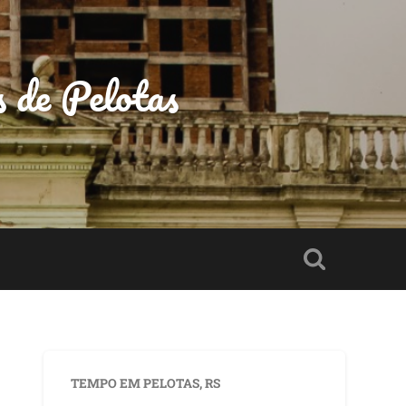
s de Pelotas
TEMPO EM PELOTAS, RS