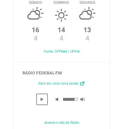
SÁBADO
DOMINGO
SEGUNDA
16
14
13
4
4
4
Fonte: CPPMet / UFPel
RÁDIO FEDERAL FM
Abrir em uma nova janela
Acesse o site da Rádio