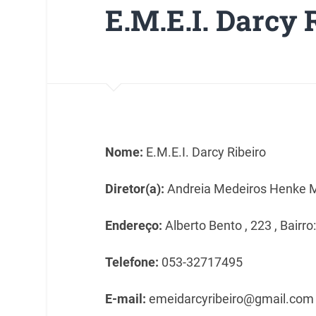
E.M.E.I. Darcy 
Nome:
E.M.E.I. Darcy Ribeiro
Diretor(a):
Andreia Medeiros Henke 
Endereço:
Alberto Bento , 223 , Bairro
Telefone:
053-32717495
E-mail:
emeidarcyribeiro@gmail.com