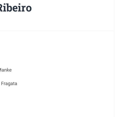
Ribeiro
Manke
: Fragata