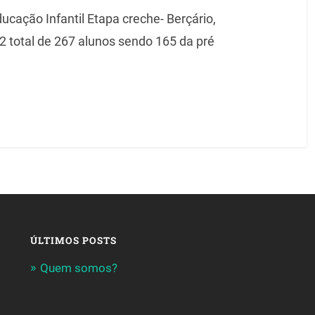
cação Infantil Etapa creche- Berçário,
 2 total de 267 alunos sendo 165 da pré
ÚLTIMOS POSTS
Quem somos?