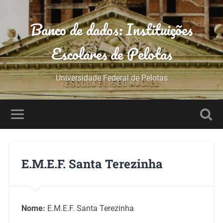
Banco de dados: Instituições
Escolares de Pelotas
Universidade Federal de Pelotas
E.M.E.F. Santa Terezinha
Nome:
E.M.E.F. Santa Terezinha