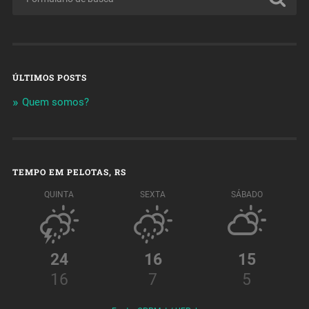
ÚLTIMOS POSTS
Quem somos?
TEMPO EM PELOTAS, RS
QUINTA
SEXTA
SÁBADO
24
16
15
16
7
5