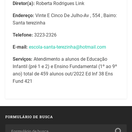
Diretor(a):
Roberta Rodrigues Link
Endereço:
Vinte E Cinco De Julho-Av , 554 , Bairro:
Santa terezinha
Telefone:
3223-2326
E-mail:
escola-santa-terezinha@hotmail.com
Serviços:
Atendimento a alunos de Educação
Infantil (pré 1 e 2) e Ensino Fundamental (1º ao 9º
ano) total de 459 alunos out/2022 Ed Inf 38 Ens
Fund 421
FORMULÁRIO DE BUSCA