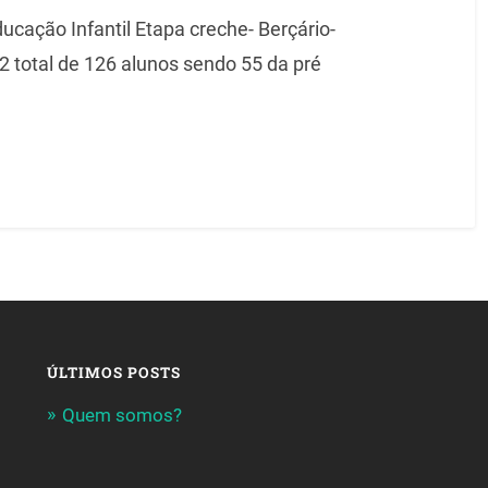
cação Infantil Etapa creche- Berçário-
 2 total de 126 alunos sendo 55 da pré
ÚLTIMOS POSTS
Quem somos?