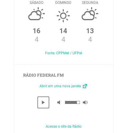
SÁBADO
DOMINGO
SEGUNDA
16
14
13
4
4
4
Fonte: CPPMet / UFPel
RÁDIO FEDERAL FM
Abrir em uma nova janela
Acesse o site da Rádio