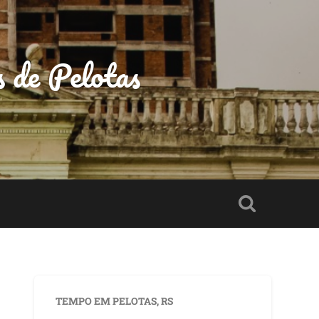
s de Pelotas
TEMPO EM PELOTAS, RS