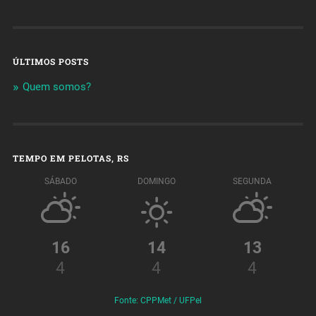
ÚLTIMOS POSTS
Quem somos?
TEMPO EM PELOTAS, RS
SÁBADO
DOMINGO
SEGUNDA
16
14
13
4
4
4
Fonte: CPPMet / UFPel