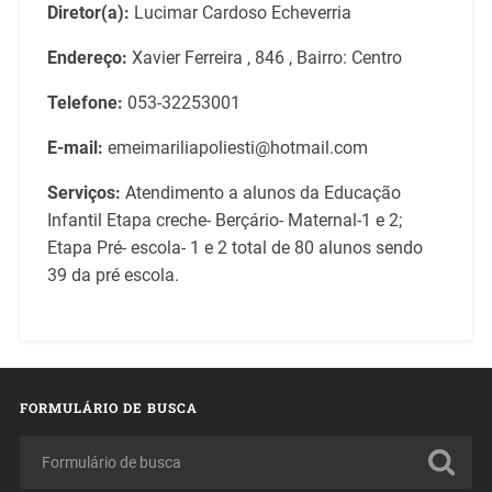
Diretor(a):
Lucimar Cardoso Echeverria
Endereço:
Xavier Ferreira , 846 , Bairro: Centro
Telefone:
053-32253001
E-mail:
emeimariliapoliesti@hotmail.com
Serviços:
Atendimento a alunos da Educação
Infantil Etapa creche- Berçário- Maternal-1 e 2;
Etapa Pré- escola- 1 e 2 total de 80 alunos sendo
39 da pré escola.
FORMULÁRIO DE BUSCA