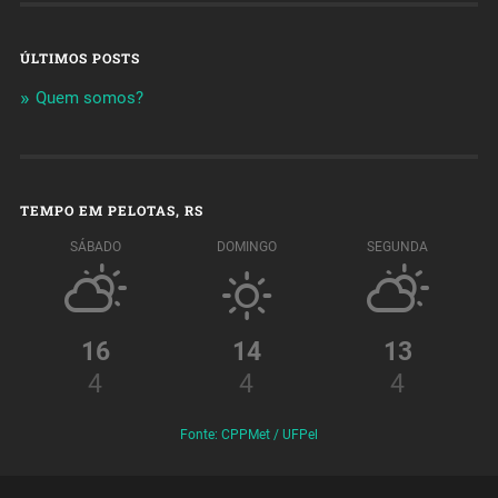
ÚLTIMOS POSTS
Quem somos?
TEMPO EM PELOTAS, RS
SÁBADO
DOMINGO
SEGUNDA
16
14
13
4
4
4
Fonte: CPPMet / UFPel