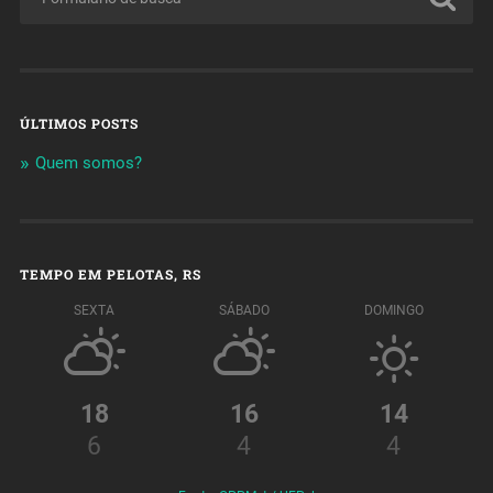
ÚLTIMOS POSTS
Quem somos?
TEMPO EM PELOTAS, RS
SEXTA
SÁBADO
DOMINGO
18
16
14
6
4
4