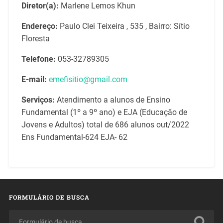
Diretor(a):
Marlene Lemos Khun
Endereço:
Paulo Clei Teixeira , 535 , Bairro: Sítio
Floresta
Telefone:
053-32789305
E-mail:
emefisitio@gmail.com
Serviços:
Atendimento a alunos de Ensino
Fundamental (1º a 9º ano) e EJA (Educação de
Jovens e Adultos) total de 686 alunos out/2022
Ens Fundamental-624 EJA- 62
FORMULÁRIO DE BUSCA