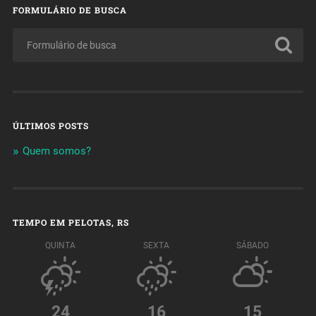
FORMULÁRIO DE BUSCA
ÚLTIMOS POSTS
Quem somos?
TEMPO EM PELOTAS, RS
QUINTA
SEXTA
SÁBADO
24
16
15