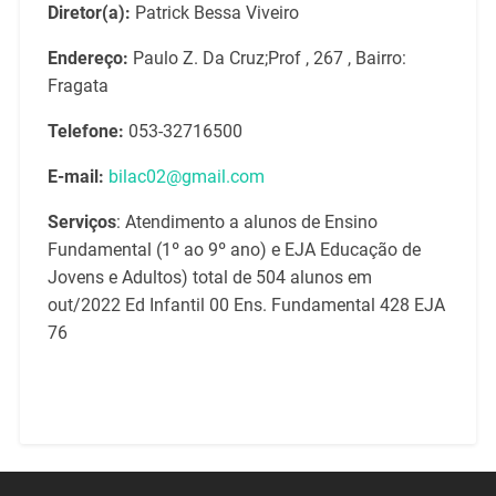
Diretor(a):
Patrick Bessa Viveiro
Endereço:
Paulo Z. Da Cruz;Prof , 267 , Bairro:
Fragata
Telefone:
053-32716500
E-mail:
bilac02@gmail.com
Serviços
: Atendimento a alunos de Ensino
Fundamental (1º ao 9º ano) e EJA Educação de
Jovens e Adultos) total de 504 alunos em
out/2022 Ed Infantil 00 Ens. Fundamental 428 EJA
76