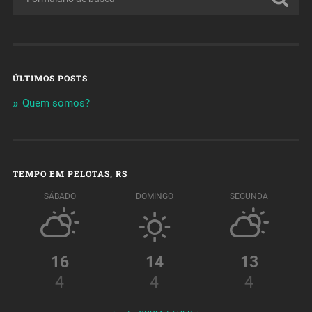
ÚLTIMOS POSTS
Quem somos?
TEMPO EM PELOTAS, RS
SÁBADO
DOMINGO
SEGUNDA
16
14
13
4
4
4