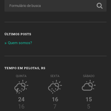
ÚLTIMOS POSTS
Quem somos?
TEMPO EM PELOTAS, RS
QUINTA
SEXTA
SÁBADO
24
16
15
16
7
5