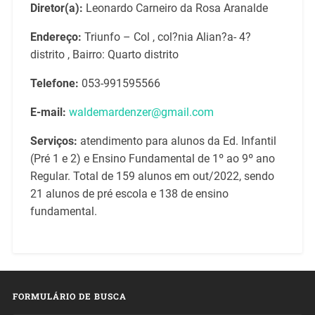
Diretor(a):
Leonardo Carneiro da Rosa Aranalde
Endereço:
Triunfo – Col , col?nia Alian?a- 4?
distrito , Bairro: Quarto distrito
Telefone:
053-991595566
E-mail:
waldemardenzer@gmail.com
Serviços:
atendimento para alunos da Ed. Infantil
(Pré 1 e 2) e Ensino Fundamental de 1º ao 9º ano
Regular. Total de 159 alunos em out/2022, sendo
21 alunos de pré escola e 138 de ensino
fundamental.
FORMULÁRIO DE BUSCA