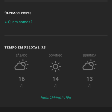
ÚLTIMOS POSTS
Quem somos?
TEMPO EM PELOTAS, RS
SÁBADO
DOMINGO
SEGUNDA
16
14
13
4
4
4
Fonte: CPPMet / UFPel