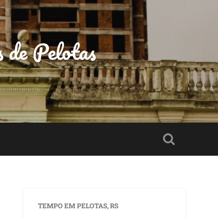
s de Pelotas
TEMPO EM PELOTAS, RS