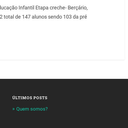
cação Infantil Etapa creche- Berçário,
 2 total de 147 alunos sendo 103 da pré
ÚLTIMOS POSTS
Quem somos?