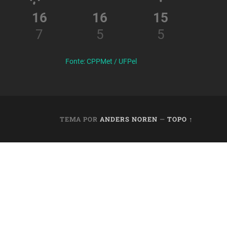
16
16
15
7
5
5
Fonte: CPPMet / UFPel
TEMA POR
ANDERS NOREN
—
TOPO ↑