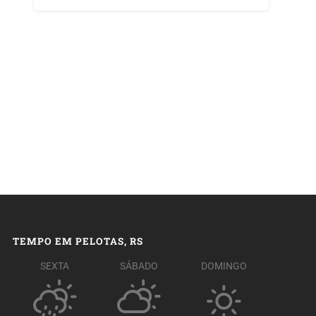
TEMPO EM PELOTAS, RS
SEXTA
SÁBADO
DOMINGO