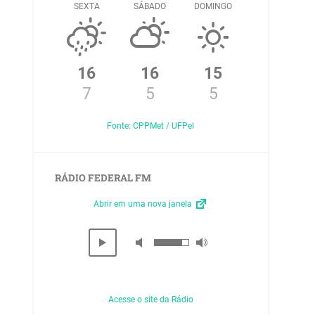
SEXTA
SÁBADO
DOMINGO
16
16
15
7
5
5
Fonte: CPPMet / UFPel
RÁDIO FEDERAL FM
Abrir em uma nova janela
Acesse o site da Rádio