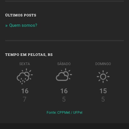
ÚLTIMOS POSTS
Quem somos?
TEMPO EM PELOTAS, RS
SEXTA
SÁBADO
DOMINGO
16
16
15
7
5
5
Fonte: CPPMet / UFPel