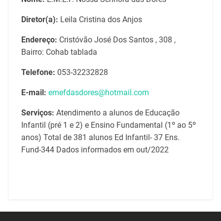
Diretor(a):
Leila Cristina dos Anjos
Endereço:
Cristóvão José Dos Santos , 308 ,
Bairro: Cohab tablada
Telefone:
053-32232828
E-mail:
emefdasdores@hotmail.com
Serviços:
Atendimento a alunos de Educação
Infantil (pré 1 e 2) e Ensino Fundamental (1º ao 5º
anos) Total de 381 alunos Ed Infantil- 37 Ens.
Fund-344 Dados informados em out/2022