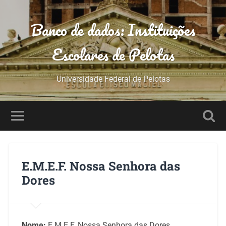
Banco de dados: Instituições
Escolares de Pelotas
Universidade Federal de Pelotas
E.M.E.F. Nossa Senhora das
Dores
Nome:
E.M.E.F. Nossa Senhora das Dores