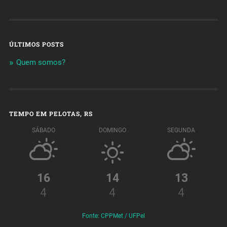
ÚLTIMOS POSTS
Quem somos?
TEMPO EM PELOTAS, RS
SÁBADO
DOMINGO
SEGUNDA
16
14
13
4
4
4
Fonte: CPPMet / UFPel