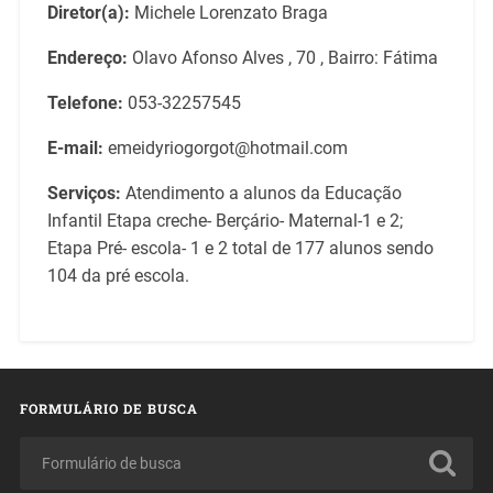
Diretor(a):
Michele Lorenzato Braga
Endereço:
Olavo Afonso Alves , 70 , Bairro: Fátima
Telefone:
053-32257545
E-mail:
emeidyriogorgot@hotmail.com
Serviços:
Atendimento a alunos da Educação
Infantil Etapa creche- Berçário- Maternal-1 e 2;
Etapa Pré- escola- 1 e 2 total de 177 alunos sendo
104 da pré escola.
FORMULÁRIO DE BUSCA