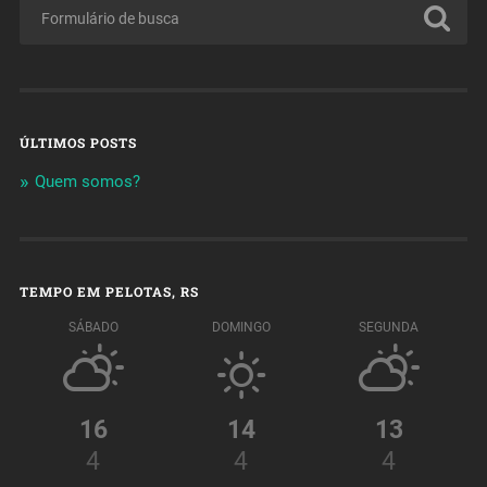
ÚLTIMOS POSTS
Quem somos?
TEMPO EM PELOTAS, RS
SÁBADO
DOMINGO
SEGUNDA
16
14
13
4
4
4