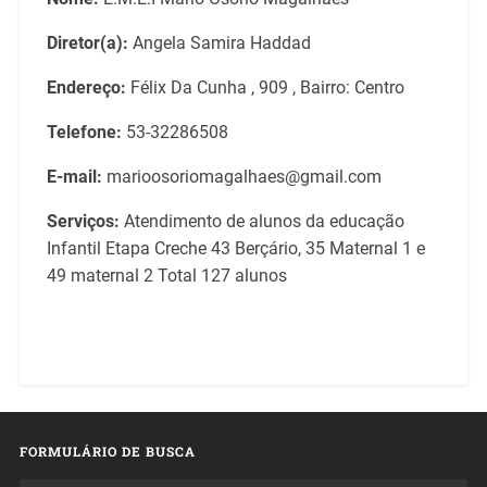
Diretor(a):
Angela Samira Haddad
Endereço:
Félix Da Cunha , 909 , Bairro: Centro
Telefone:
53-32286508
E-mail:
marioosoriomagalhaes@gmail.com
Serviços:
Atendimento de alunos da educação
Infantil Etapa Creche 43 Berçário, 35 Maternal 1 e
49 maternal 2 Total 127 alunos
FORMULÁRIO DE BUSCA