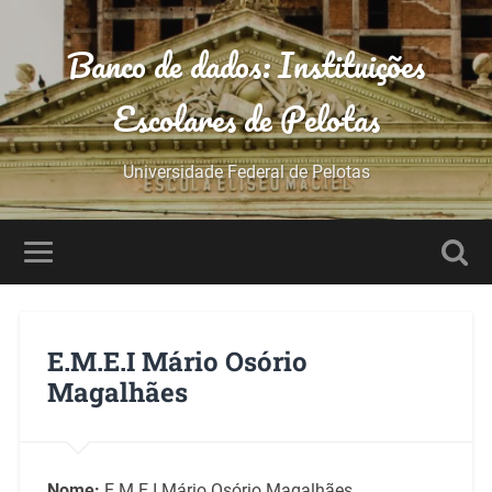
Banco de dados: Instituições
Escolares de Pelotas
Universidade Federal de Pelotas
E.M.E.I Mário Osório
Magalhães
Nome:
E.M.E.I Mário Osório Magalhães