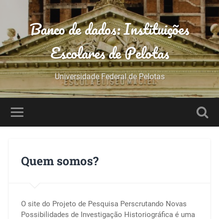
Banco de dados: Instituições
Escolares de Pelotas
Universidade Federal de Pelotas
Quem somos?
O site do Projeto de Pesquisa Perscrutando Novas
Possibilidades de Investigação Historiográfica é uma