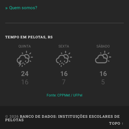
Quem somos?
TEMPO EM PELOTAS, RS
QUINTA
SEXTA
SÁBADO
24
16
16
16
7
5
Fonte: CPPMet / UFPel
© 2026
BANCO DE DADOS: INSTITUIÇÕES ESCOLARES DE
PELOTAS
TOPO ↑