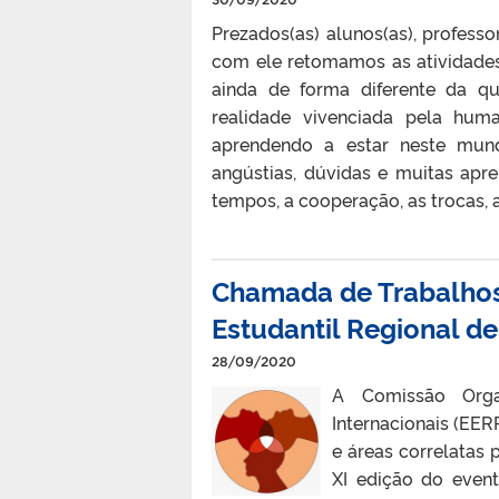
Prezados(as) alunos(as), professo
com ele retomamos as atividade
ainda de forma diferente da q
realidade vivenciada pela hum
aprendendo a estar neste mund
angústias, dúvidas e muitas apr
tempos, a cooperação, as trocas, 
Chamada de Trabalhos
Estudantil Regional de
28/09/2020
A Comissão Orga
Internacionais (EE
e áreas correlatas
XI edição do event