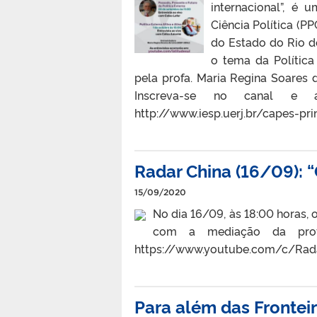
internacional”, é
Ciência Política (P
do Estado do Rio d
o tema da Política
pela profa. Maria Regina Soares 
Inscreva-se no canal e ac
http://www.iesp.uerj.br/capes-pri
Radar China (16/09): 
15/09/2020
No dia 16/09, às 18:00 horas, o
com a mediação da profe
https://www.youtube.com/c/Rad
Para além das Frontei