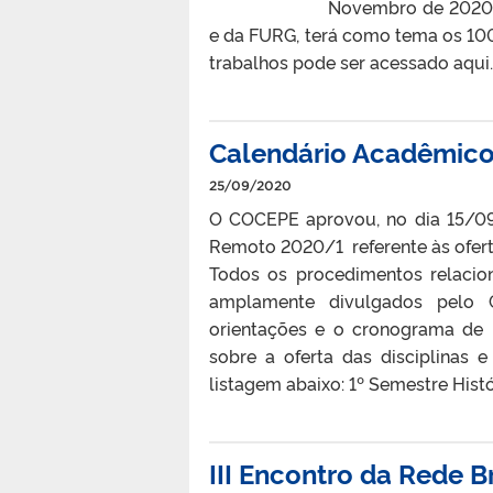
Novembro de 2020. 
e da FURG, terá como tema os 100
trabalhos pode ser acessado aqui.
Calendário Acadêmic
25/09/2020
O COCEPE aprovou, no dia 15/09
Remoto 2020/1 referente às ofer
Todos os procedimentos relacion
amplamente divulgados pelo C
orientações e o cronograma de m
sobre a oferta das disciplinas 
listagem abaixo: 1º Semestre Históri
III Encontro da Rede B