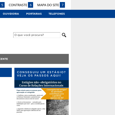
5
CONTRASTE
6
MAPA DO SITE
7
OUVIDORIA
PORTARIAS
TELEFONES
CENTE
CONSEGUIU UM ESTÁGIO?
VEJA OS PASSOS AQUI!