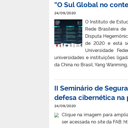
“O Sul Global no con
24/09/2020
O Instituto de Est
Rede Brasileira d
Disputa Hegemônica
de 2020 e está se
Universidade Fed
universidades e instituições li
da China no Brasil, Yang Wanming, 
II Seminário de Segura
defesa cibernética na 
24/09/2020
Clique na imagem para ampli
ser acessada no site da FAB: 