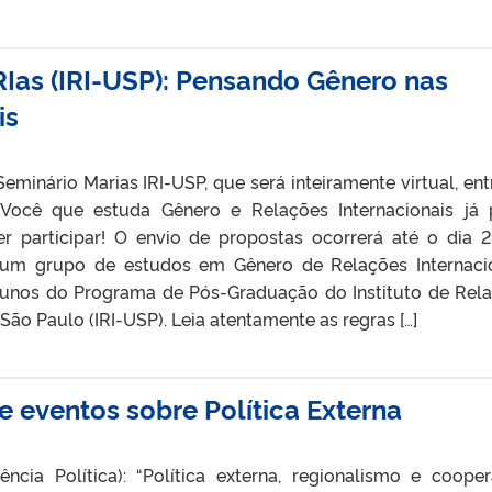
RIas (IRI-USP): Pensando Gênero nas
is
eminário Marias IRI-USP, que será inteiramente virtual, ent
Você que estuda Gênero e Relações Internacionais já
 participar! O envio de propostas ocorrerá até o dia 
 um grupo de estudos em Gênero de Relações Internaci
lunos do Programa de Pós-Graduação do Instituto de Rel
São Paulo (IRI-USP). Leia atentamente as regras […]
e eventos sobre Política Externa
ncia Política): “Política externa, regionalismo e coope