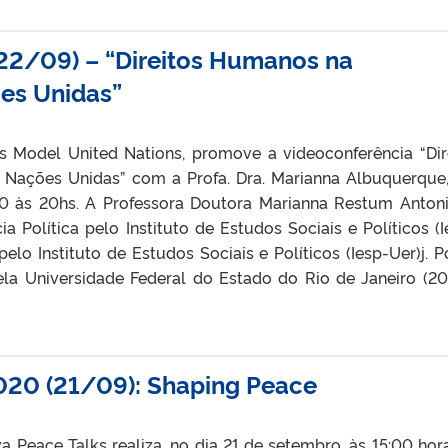
22/09) – “Direitos Humanos na
es Unidas”
s Model United Nations, promove a videoconferência “Dir
Nações Unidas” com a Profa. Dra. Marianna Albuquerque
20 às 20hs. A Professora Doutora Marianna Restum Anton
Política pelo Instituto de Estudos Sociais e Políticos (I
pelo Instituto de Estudos Sociais e Políticos (Iesp-Uer)j. P
ela Universidade Federal do Estado do Rio de Janeiro (20
020 (21/09): Shaping Peace
 Peace Talks realiza, no dia 21 de setembro, às 15:00 hor