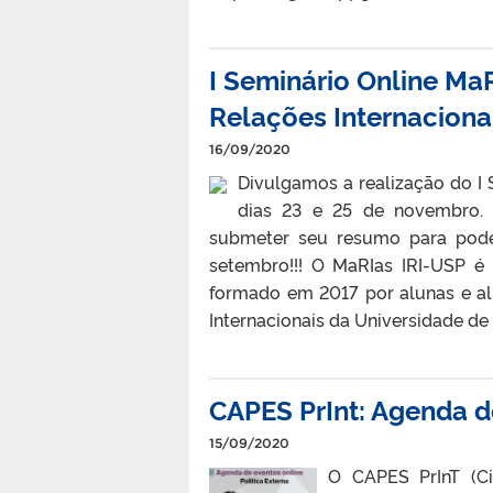
I Seminário Online Ma
Relações Internaciona
16/09/2020
Divulgamos a realização do I S
dias 23 e 25 de novembro. 
submeter seu resumo para poder
setembro!!! O MaRIas IRI-USP é
formado em 2017 por alunas e a
Internacionais da Universidade de 
CAPES PrInt: Agenda d
15/09/2020
O CAPES PrInT (Ciê