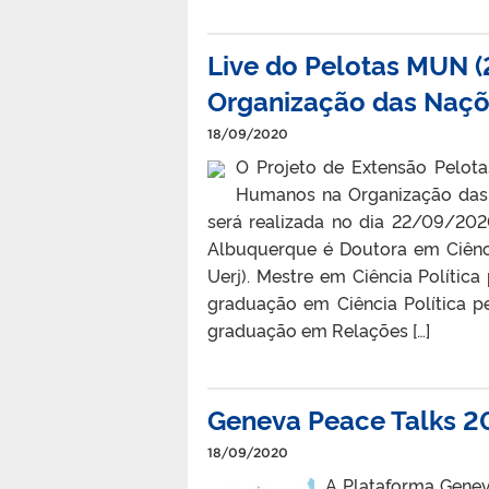
Live do Pelotas MUN (
Organização das Naçõ
18/09/2020
O Projeto de Extensão Pelota
Humanos na Organização das 
será realizada no dia 22/09/20
Albuquerque é Doutora em Ciência 
Uerj). Mestre em Ciência Política 
graduação em Ciência Política p
graduação em Relações […]
Geneva Peace Talks 2
18/09/2020
A Plataforma Geneva