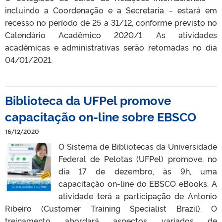
incluindo a Coordenação e a Secretaria – estará em
recesso no período de 25 a 31/12, conforme previsto no
Calendário Acadêmico 2020/1. As atividades
acadêmicas e administrativas serão retomadas no dia
04/01/2021.
Biblioteca da UFPel promove
capacitação on-line sobre EBSCO
16/12/2020
O Sistema de Bibliotecas da Universidade
Federal de Pelotas (UFPel) promove, no
dia 17 de dezembro, às 9h, uma
capacitação on-line do EBSCO eBooks. A
atividade terá a participação de Antonio
Ribeiro (Customer Training Specialist Brazil). O
treinamento abordará aspectos variados de