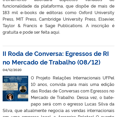
funcionalidade da plataforma, que dispõe de mais de
183 mil e-books de editoras como Oxford University
Press, MIT Press, Cambridge University Press, Elsevier,
Taylor & Francis e Sage Publications. A inscrição é
gratuita e pode ser feita aqui.
II Roda de Conversa: Egressos de RI
no Mercado de Trabalho (08/12)
04/12/2020
O Projeto Relações Internacionais UFPel
10 anos, convida para mais uma edição
das Rodas de Conversas com Egressos no
Mercado de Trabalho. Dessa vez, o bate-
papo será com o egresso Lucas Silva da
Silva, que atualmente negocia as vendas internacionais
em uma empresa local, a Arrozeira Pelotas! O evento