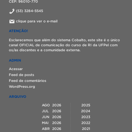
CEP: 96010-770
(53) 3284-5545
clique para ver o e-mail
ATENÇÃO!
Esclarecemos que além do sistema Cobalto, este site é o único
canal OFICIAL de comunicação do curso de RI da UFPel com
os/as discentes e a comunidade externa.
ADMIN
Acessar
Feed de posts
Feed de comentários
WordPress.org
ARQUIVO
AGO
2026
2025
JUL
2026
2024
JUN
2026
2023
MAI
2026
2022
ABR
2026
2021