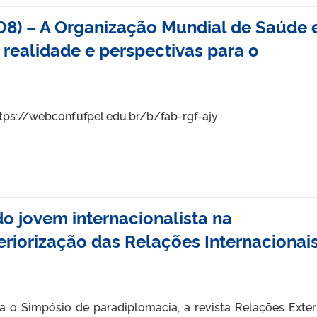
8) – A Organização Mundial de Saúde 
 realidade e perspectivas para o
ttps://webconf.ufpel.edu.br/b/fab-rgf-ajy
do jovem internacionalista na
eriorização das Relações Internacionai
 o Simpósio de paradiplomacia, a revista Relações Exter