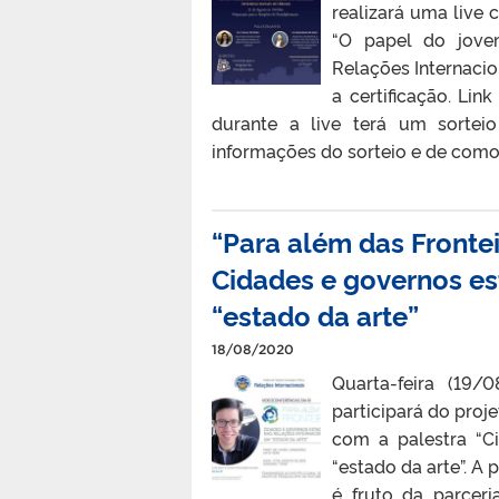
realizará uma live
“O papel do jovem
Relações Internacion
a certificação. Link
durante a live terá um sortei
informações do sorteio e de como 
“Para além das Frontei
Cidades e governos es
“estado da arte”
18/08/2020
Quarta-feira (19/
participará do proj
com a palestra “C
“estado da arte”. A
é fruto da parcer