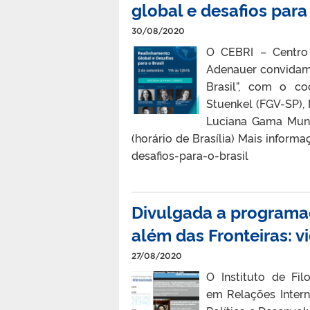
global e desafios para 
30/08/2020
O CEBRI – Centro 
Adenauer convidam 
Brasil”, com o co
Stuenkel (FGV-SP),
Luciana Gama Muniz
(horário de Brasília) Mais infor
desafios-para-o-brasil
Divulgada a programa
além das Fronteiras: 
27/08/2020
O Instituto de Fil
em Relações Inter