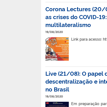
Corona Lectures (20/0
as crises do COVID-19:
multilateralismo
19/08/2020
Link para acesso: h
Live (21/08): O papel 
descentralização e int
no Brasil
19/08/2020
Em preparação para