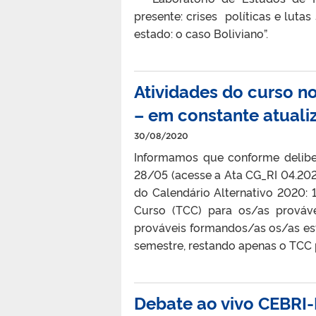
presente: crises políticas e luta
estado: o caso Boliviano”.
Atividades do curso n
– em constante atuali
30/08/2020
Informamos que conforme delibe
28/05 (acesse a Ata CG_RI 04.2020
do Calendário Alternativo 2020: 1
Curso (TCC) para os/as prováv
prováveis formandos/as os/as est
semestre, restando apenas o TCC pa
Debate ao vivo CEBRI