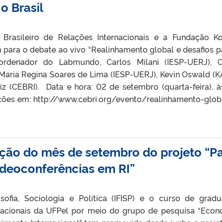
o Brasil
Brasileiro de Relações Internacionais e a Fundação K
para o debate ao vivo “Realinhamento global e desafios p
ordenador do Labmundo, Carlos Milani (IESP-UERJ), O
 Maria Regina Soares de Lima (IESP-UERJ), Kevin Oswald (K
 (CEBRI). Data e hora: 02 de setembro (quarta-feira), à
mações em: http://www.cebri.org/evento/realinhamento-glob
ção do mês de setembro do projeto “P
videoconferências em RI”
osofia, Sociologia e Política (IFISP) e o curso de grad
nacionais da UFPel por meio do grupo de pesquisa “Econ