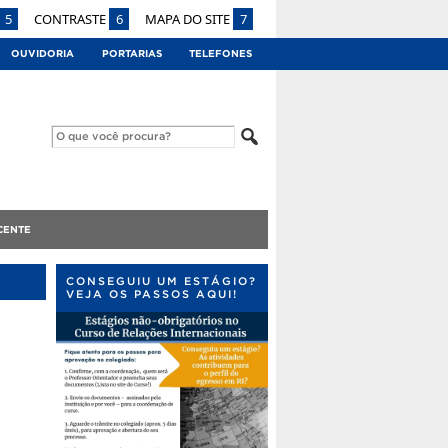
5
CONTRASTE
6
MAPA DO SITE
7
OUVIDORIA
PORTARIAS
TELEFONES
CENTE
CONSEGUIU UM ESTÁGIO?
VEJA OS PASSOS AQUI!