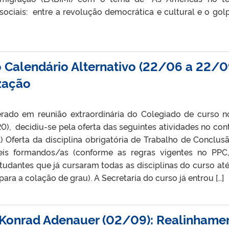
s sociais: entre a revolução democrática e cultural e o gol
o Calendário Alternativo (22/06 a 22/0
zação
rado em reunião extraordinária do Colegiado de curso n
), decidiu-se pela oferta das seguintes atividades no con
) Oferta da disciplina obrigatória de Trabalho de Conclus
eis formandos/as (conforme as regras vigentes no PPC
udantes que já cursaram todas as disciplinas do curso até
ra a colação de grau). A Secretaria do curso já entrou […]
-Konrad Adenauer (02/09): Realinhame