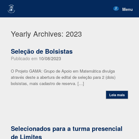
Skip
to
Menu
content
Yearly Archives:
2023
Seleção de Bolsistas
Publicado em
10/08/2023
O Projeto GAMA: Grupo de Apoio em Matemática divulga
através deste a abertura de edital de seleção para 2 (dois)
bolsistas, mais cadastro de reserva. […]
Leia mais
Selecionados para a turma presencial
de Limites