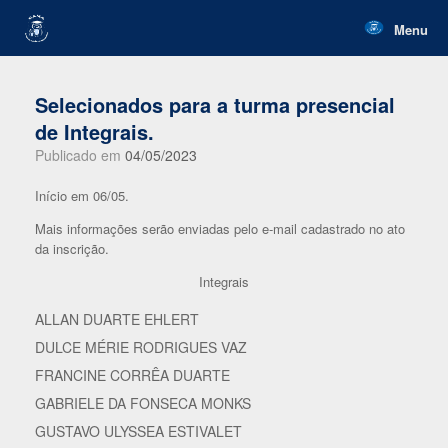
Skip
to
Menu
content
Selecionados para a turma presencial
de Integrais.
Publicado em
04/05/2023
Início em 06/05.
Mais informações serão enviadas pelo e-mail cadastrado no ato
da inscrição.
Integrais
ALLAN DUARTE EHLERT
DULCE MÉRIE RODRIGUES VAZ
FRANCINE CORRÊA DUARTE
GABRIELE DA FONSECA MONKS
GUSTAVO ULYSSEA ESTIVALET