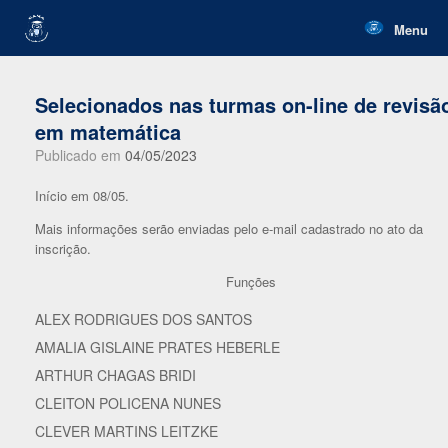
Skip
to
Menu
content
Selecionados nas turmas on-line de revisã
em matemática
Publicado em
04/05/2023
Início em 08/05.
Mais informações serão enviadas pelo e-mail cadastrado no ato da
inscrição.
Funções
ALEX RODRIGUES DOS SANTOS
AMALIA GISLAINE PRATES HEBERLE
ARTHUR CHAGAS BRIDI
CLEITON POLICENA NUNES
CLEVER MARTINS LEITZKE