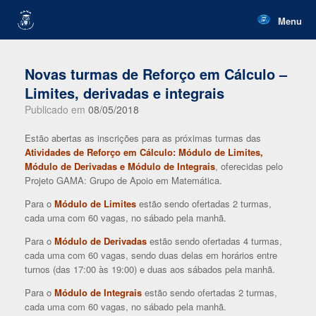
Skip
to
Menu
content
Novas turmas de Reforço em Cálculo –
Limites, derivadas e integrais
Publicado em
08/05/2018
Estão abertas as inscrições para as próximas turmas das
Atividades de Reforço em Cálculo: Módulo de Limites,
Módulo de Derivadas e Módulo de Integrais
, oferecidas pelo
Projeto GAMA: Grupo de Apoio em Matemática.
Para o
Módulo de
Limites
estão sendo ofertadas 2 turmas,
cada uma com 60 vagas, no sábado pela manhã.
Para o
Módulo de Derivadas
estão sendo ofertadas 4 turmas,
cada uma com 60 vagas, sendo duas delas em horários entre
turnos (das 17:00 às 19:00) e duas aos sábados pela manhã.
Para o
Módulo de Integrais
estão sendo ofertadas 2 turmas,
cada uma com 60 vagas, no sábado pela manhã.