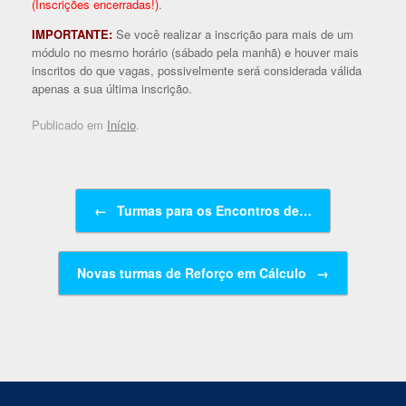
(Inscrições encerradas!)
.
IMPORTANTE:
Se você realizar a inscrição para mais de um
módulo no mesmo horário (sábado pela manhã) e houver mais
inscritos do que vagas, possivelmente será considerada válida
apenas a sua última inscrição.
Publicado em
Início
.
Navegação de posts
←
Turmas para os Encontros de…
Novas turmas de Reforço em Cálculo
→