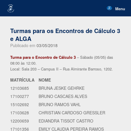
Skip
to
Menu
content
Turmas para os Encontros de Cálculo 3
e ALGA
Publicado em
03/05/2018
Turma para o Encontro de Cálculo 3
– Sábado (05/05) das
08:00 às 12:00.
Local: Sala 203 – Campus II – Rua Almirante Barroso, 1202.
MATRÍCULA
NOME
12103685
BRUNA JESKE GEHRKE
17100277
BRUNO CASCAES ALVES
15102692
BRUNO RAMOS VAHL
17103628
CHRISTIAN CARDOSO GRESSLER
12200659
EDIANDRA TISSOT CASTRO
17101356
EMILY CLAUDIA PEREIRA RAMOS