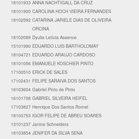
18101933
ANNA NACHTIGALL DA CRUZ
18101900
CAROLINA HOCH VIEIRA FERNANDES
18102592
CATARINA JARIELE DIAS DE OLIVEIRA
ORCINA
18102089
Dyulia Letícia Assence
15101990
EDUARDO LUIS BARTHOLOMAY
18104721
EDUARDO ARAUJO CARDOSO
18101056
EMANUELE KOSCHIER PINTO
17100510
ERICK DE SALES
17102431
FELIPE SARAIVA DOS SANTOS
16103604
Gabriel Pinto de Pinto
16101708
GABRIEL SILVEIRA HEIFEL
17103827
Henrique Dos Santos Romel
18100753
IGOR FELIPE DE ABREU SOARES
13101237
Janine Schneiders
18103854
JENIFER DA SILVA SENA