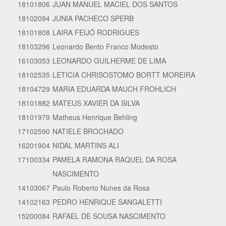
18101806
JUAN MANUEL MACIEL DOS SANTOS
18102094
JUNIA PACHECO SPERB
18101808
LAIRA FEIJÓ RODRIGUES
18103296
Leonardo Bento Franco Modesto
16103053
LEONARDO GUILHERME DE LIMA
18102535
LETICIA CHRISOSTOMO BORTT MOREIRA
18104729
MARIA EDUARDA MAUCH FROHLICH
18101882
MATEUS XAVIER DA SILVA
18101979
Matheus Henrique Behling
17102590
NATIELE BROCHADO
16201904
NIDAL MARTINS ALI
17100334
PAMELA RAMONA RAQUEL DA ROSA
NASCIMENTO
14103067
Paulo Roberto Nunes da Rosa
14102163
PEDRO HENRIQUE SANGALETTI
15200084
RAFAEL DE SOUSA NASCIMENTO