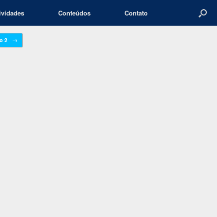
ividades
Conteúdos
Contato
lo 2
→