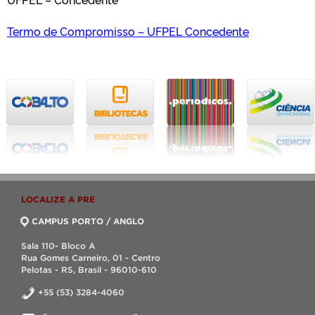
Termo de Compromisso – UFPEL Concedente
LOCALIZE A PRE
CAMPUS PORTO / ANGLO
Sala 110- Bloco A
Rua Gomes Carneiro, 01 - Centro
Pelotas - RS, Brasil - 96010-610
+55 (53) 3284-4060