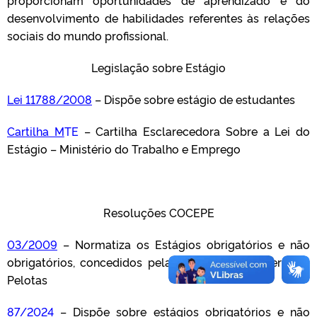
proporcionam oportunidades de aprendizado e do
desenvolvimento de habilidades referentes às relações
sociais do mundo profissional.
Legislação sobre Estágio
Lei 11788/2008
– Dispõe sobre estágio de estudantes
Cartilha M
TE
– Cartilha Esclarecedora Sobre a Lei do
Estágio – Ministério do Trabalho e Emprego
Resoluções COCEPE
03/2009
– Normatiza os Estágios obrigatórios e não
obrigatórios, concedidos pela Universidade Federal de
Pelotas
87/2024
– Dispõe sobre estágios obrigatórios e não