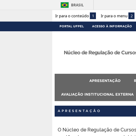
BRASIL
Ir para o conteúdo
1
Ir para o menu
2
PORTAL UFPEL
ACESSO À INFORMAÇÃO
Núcleo de Regulação de Curso
APRESENTAÇÃO
AVALIAÇÃO INSTITUCIONAL EXTERNA
APRESENTAÇÃO
O Núcleo de Regulação de Cursos 