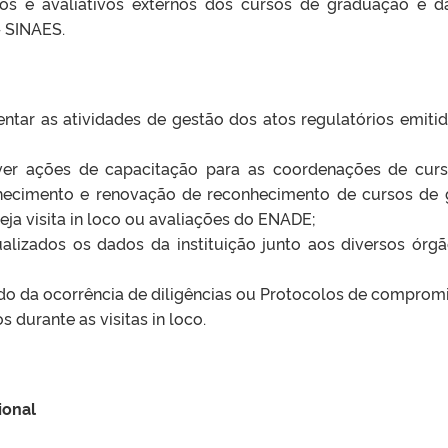
os e avaliativos externos dos cursos de graduação e d
– SINAES.
 orientar as atividades de gestão dos atos regulatórios emit
lver ações de capacitação para as coordenações de cu
hecimento e renovação de reconhecimento de cursos de g
eja visita in loco ou avaliações do ENADE;
ualizados os dados da instituição junto aos diversos ór
do da ocorrência de diligências ou Protocolos de comprom
 durante as visitas in loco.
ional