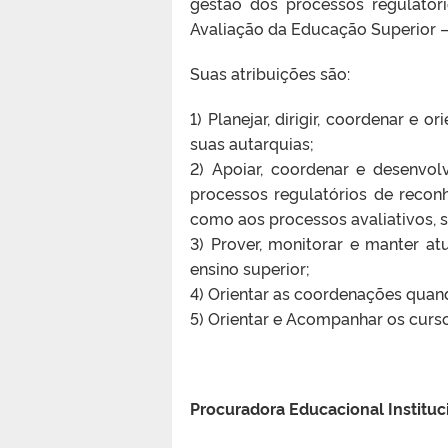
gestão dos processos regulatóri
Avaliação da Educação Superior 
Suas atribuições são:
1) Planejar, dirigir, coordenar e
suas autarquias;
2) Apoiar, coordenar e desenvo
processos regulatórios de recon
como aos processos avaliativos, s
3) Prover, monitorar e manter at
ensino superior;
4) Orientar as coordenações quan
5) Orientar e Acompanhar os cursos
Procuradora Educacional Instituc