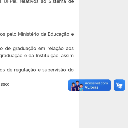
a UFPel, relativos ao Sistema de
idos pelo Ministério da Educação e
rso de graduação em relação aos
raduação e da Instituição, assim
gãos de regulação e supervisão do
isso;