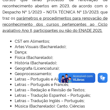
reconhecimento abertos em 2023, de acordo com o
Despacho Nº 1/2023 – NOTA TÉCNICA Nº 13/2023, que
traz os
p
arâmetros e procedimentos para renovação de
reconhecimento dos cursos pertencentes ao Ciclo
avaliativo Ano II, participantes ou não do ENADE 2021.
CST em Alimentos;
Artes Visuais (Bacharelado);
Dança;
Física (Bacharelado);
História (Bacharelado);
Geografia (Licenciatura);
Geoprocessamento;
Letras – Português e Alemão;
Letras – Português e Francês;
Letras – Redação e Revisão de Textos;
Letras – Tradução Espanhol – Português;
Letras – Tradução Inglês – Português;
Música (Bacharelado): Canto, Ciências