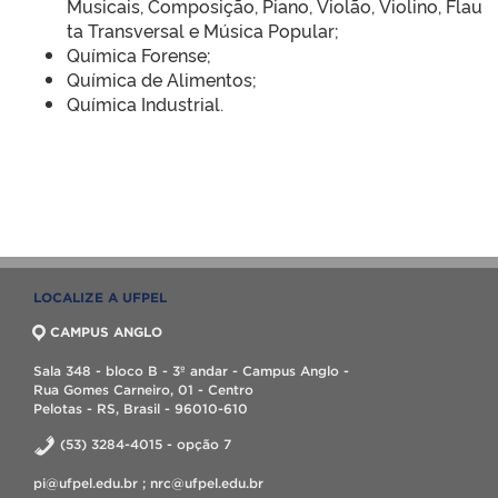
Musicais, Composição, Piano, Violão, Violino, Flau
ta Transversal e Música Popular;
Química Forense;
Química de Alimentos;
Química Industrial.
LOCALIZE A UFPEL
CAMPUS ANGLO
Sala 348 - bloco B - 3º andar - Campus Anglo -
Rua Gomes Carneiro, 01 - Centro
Pelotas - RS, Brasil - 96010-610
(53) 3284-4015 - opção 7
pi@ufpel.edu.br ; nrc@ufpel.edu.br