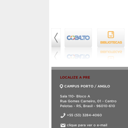
LOCALIZE A PRE
CAMPUS PORTO / ANGLO
Sala 110- Bloco A
Rua Gomes Carneiro, 01 - Centro
Pelotas - RS, Brasil - 96010-610
+55 (53) 3284-4060
clique para ver o e-mail