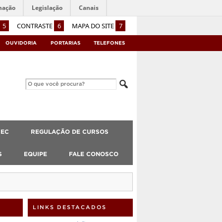
mação
Legislação
Canais
5
CONTRASTE
6
MAPA DO SITE
7
OUVIDORIA
PORTARIAS
TELEFONES
CEC
REGULAÇÃO DE CURSOS
S
EQUIPE
FALE CONOSCO
LINKS DESTACADOS