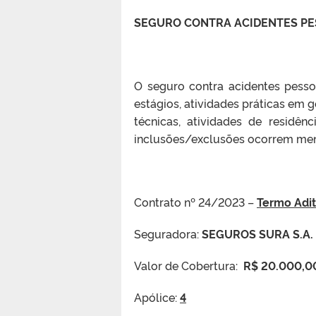
SEGURO CONTRA ACIDENTES PE
O seguro contra acidentes pess
estágios, atividades práticas em ge
técnicas, atividades de residê
inclusões/exclusões ocorrem men
Contrato nº 24/2023 –
Termo Adi
Seguradora:
SEGUROS SURA S.A.​
Valor de Cobertura:
R$ 20.000,0
Apólice:
4