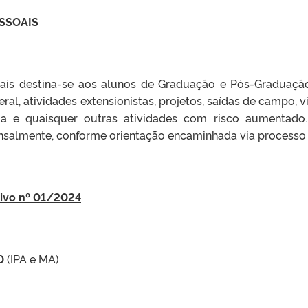
SSOAIS
oais destina-se aos alunos de Graduação e Pós-Graduaç
ral, atividades extensionistas, projetos, saídas de campo, vi
ncia e quaisquer outras atividades com risco aumentad
salmente, conforme orientação encaminhada via processo 
tivo nº 01/2024
0
(IPA e MA)