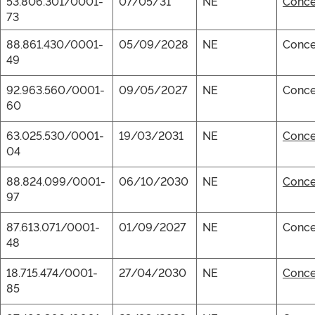
53.806.301/0001-
07/05/31
NE
Conce
73
88.861.430/0001-
05/09/2028
NE
Conce
49
92.963.560/0001-
09/05/2027
NE
Conce
60
63.025.530/0001-
19/03/2031
NE
Conce
04
88.824.099/0001-
06/10/2030
NE
Conce
97
87.613.071/0001-
01/09/2027
NE
Conce
48
18.715.474/0001-
27/04/2030
NE
Conce
85