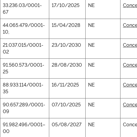
33.236.03/0001-
17/10/2025
NE
Conce
67
44.065.479/0001-
15/04/2028
NE
Conce
10,
21.037.015/0001-
23/10/2030
NE
Conce
02
91.560.573/0001-
28/08/2030
NE
Conce
25
88.933.114/0001-
16/11/2025
NE
Conce
35
90.657.289/0001-
07/10/2025
NE
Conce
09
91.982.496/0001–
05/08/2027
NE
Conce
00