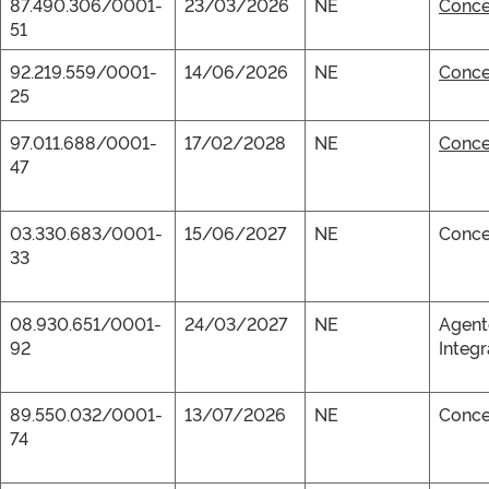
87.490.306/0001-
23/03/2026
NE
Conce
51
92.219.559/0001-
14/06/2026
NE
Conce
25
97.011.688/0001-
17/02/2028
NE
Conce
47
03.330.683/0001-
15/06/2027
NE
Conce
33
08.930.651/0001-
24/03/2027
NE
Agent
92
Integ
89.550.032/0001-
13/07/2026
NE
Conce
74