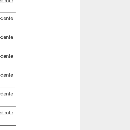
dente
dente
dente
dente
dente
dente
dente