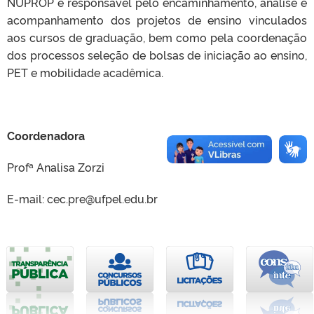
NUPROP é responsável pelo encaminhamento, análise e
acompanhamento dos projetos de ensino vinculados
aos cursos de graduação, bem como pela coordenação
dos processos seleção de bolsas de iniciação ao ensino,
PET e mobilidade acadêmica.
Coordenadora
Profª Analisa Zorzi
E-mail: cec.pre@ufpel.edu.br