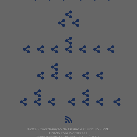
©2026 Coordenação de Ensino e Currículo – PRE.
Criado com
WordPress
.