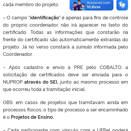
cada membro do projeto.
– O campo “
identificação
” é apenas para fins de controle
do próprio coordenador, não irá aparecer no texto do
certificado. Todas as informações que constarão na
frente do certificado são automaticamente extraídas do
projeto. Já no verso constará a
súmula
informada pelo
Coordenador.
– Após cadastro e envio à PRE pelo COBALTO, a
solicitação de certificados deve ser enviada para o
NUPROP
através do SEI,
junto ao mesmo processo em
que ocorreu toda a tramitação inicial.
OBS: em casos de projetos que tramitavam ainda em
processos físicos, o tipo de processo a ser encaminhado
é o
Projetos de Ensino.
– Cada participante com vínculo com a UFPel poderá