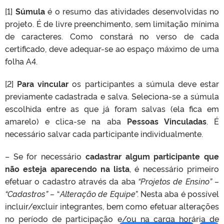
[1]
Súmula
é o resumo das atividades desenvolvidas no
projeto. É de livre preenchimento, sem limitação mínima
de caracteres. Como constará no verso de cada
certificado, deve adequar-se ao espaço máximo de uma
folha A4.
[2]
Para vincular
os participantes a súmula deve estar
previamente cadastrada e salva. Seleciona-se a súmula
escolhida entre as que já foram salvas (ela fica em
amarelo) e clica-se na aba
Pessoas Vinculadas
. É
necessário salvar cada participante individualmente.
– Se for necessário
cadastrar algum participante que
não esteja aparecendo na lista
, é necessário primeiro
efetuar o cadastro através da aba
“Projetos de Ensino” –
“Cadastros” –
“
Alteração de Equipe
”. Nesta aba é possível
incluir/excluir integrantes, bem como efetuar alterações
no período de participação e/ou na carga horária de