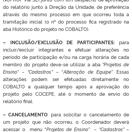
do relatório junto à Direção da Unidade, de preferência
através do mesmo processo em que ocorreu toda a
tramitação inicial (o nº do processo fica registrado na
aba Histórico do projeto no COBALTO).
– INCLUSÃO/EXCLUSÃO DE PARTICIPANTES:
para
incluir/excluir integrantes e efetuar alterações no
período de participação e/ou na carga horária de cada
membro do projeto deve-se utilizar a aba
“Projetos de
Ensino” – “Cadastros” –
“
Alteração de Equipe
”. Essas
alterações podem ser efetuadas diretamente no
COBALTO a qualquer tempo após a aprovação do
projeto pelo COCEPE, até o momento de envio do
relatório final.
– CANCELAMENTO
: para solicitar o cancelamento de
um projeto que não ocorreu, o Coordenador deverá
acessar o menu “
Projetos de Ensino” – “Cadastros” –