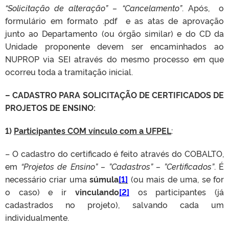
“Solicitação de alteração” – “Cancelamento”
. Após, o
formulário em formato .pdf e as atas de aprovação
junto ao Departamento (ou órgão similar) e do CD da
Unidade proponente devem ser encaminhados ao
NUPROP via SEI através do mesmo processo em que
ocorreu toda a tramitação inicial.
– CADASTRO PARA SOLICITAÇÃO DE CERTIFICADOS DE
PROJETOS DE ENSINO:
1)
Participantes COM vínculo com a UFPEL
:
– O cadastro do certificado é feito através do COBALTO,
em
“Projetos de Ensino” – ”Cadastros” – ”Certificados”
. É
necessário criar uma
súmula
[1]
(ou mais de uma, se for
o caso) e ir
vinculando
[2]
os participantes (já
cadastrados no projeto), salvando cada um
individualmente.