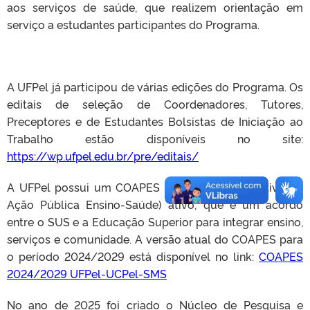
aos serviços de saúde, que realizem orientação em
serviço a estudantes participantes do Programa.
A UFPel já participou de várias edições do Programa. Os
editais de seleção de Coordenadores, Tutores,
Preceptores e de Estudantes Bolsistas de Iniciação ao
Trabalho estão disponíveis no site:
https://wp.ufpel.edu.br/pre/editais/
A UFPel possui um COAPES (Contrato Organizativo de
Ação Pública Ensino-Saúde) ativo, que é
um acordo
entre o SUS e a Educação Superior para integrar ensino,
serviços e comunidade.
A versão atual do COAPES para
o período 2024/2029 está disponível no link:
COAPES
2024/2029 UFPel-UCPel-SMS
No ano de 2025 foi criado o Núcleo de Pesquisa e