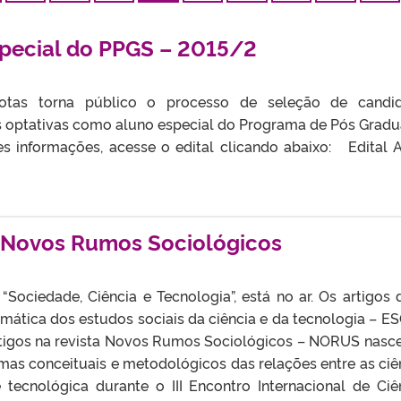
special do PPGS – 2015/2
lotas torna público o processo de seleção de candi
as optativas como aluno especial do Programa de Pós Grad
es informações, acesse o edital clicando abaixo: Edital 
 Novos Rumos Sociológicos
Sociedade, Ciência e Tecnologia”, está no ar. Os artigos 
mática dos estudos sociais da ciência e da tecnologia – ES
tigos na revista Novos Rumos Sociológicos – NORUS nasc
mas conceituais e metodológicos das relações entre as ciê
e tecnológica durante o III Encontro Internacional de Ciê