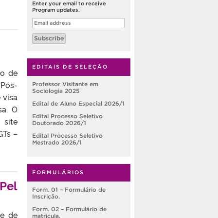
Enter your email to receive
Program updates.
Email
address
Subscribe
EDITAIS DE SELEÇÃO
io de
 Pós-
Professor Visitante em
Sociologia 2025
 visa
Edital de Aluno Especial 2026/1
sa. O
Edital Processo Seletivo
site
Doutorado 2026/1
GTs –
Edital Processo Seletivo
Mestrado 2026/1
FORMULÁRIOS
FPel
Form. 01 – Formulário de
Inscrição.
Form. 02 – Formulário de
de de
matrícula.