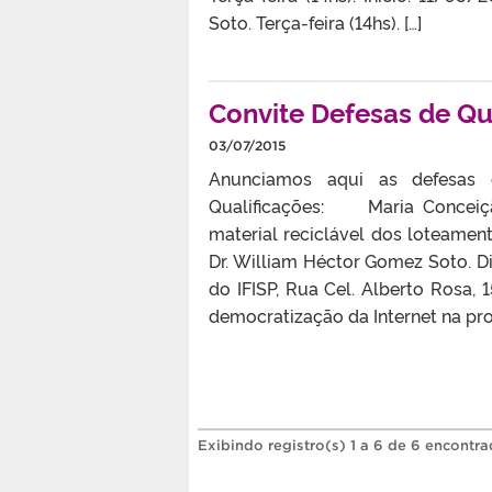
Soto. Terça-feira (14hs). […]
Convite Defesas de Qu
03/07/2015
Anunciamos aqui as defesas d
Qualificações: Maria Conceiçã
material reciclável dos loteamen
Dr. William Héctor Gomez Soto. Dia
do IFISP, Rua Cel. Alberto Rosa, 
democratização da Internet na pro
Exibindo registro(s) 1 a 6 de 6 encontra