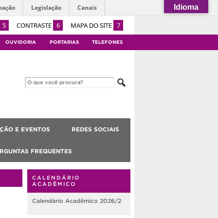
Idioma
mação
Legislação
Canais
5
CONTRASTE
6
MAPA DO SITE
7
OUVIDORIA
PORTARIAS
TELEFONES
ÇÃO E EVENTOS
REDES SOCIAIS
RGUNTAS FREQUENTES
CALENDÁRIO
ACADÊMICO
Calendário Acadêmico 2026/2