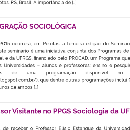
otas, RS, Brasil. A importância de […]
TEGRAÇÃO SOCIOLÓGICA
015 ocorrerá, em Pelotas, a terceira edição do Seminár
 Este seminário é uma iniciativa conjunta dos Programas de
el e da UFRGS, financiado pelo PROCAD, um Programa que
 Universidades – alunos e professores; ensino e pesqui
avés de uma programação disponível no 
blogspot.com.br/), que dentre outras programações inclui 
unos de ambos […]
ssor Visitante no PPGS Sociologia da U
de receber o Professor Elísio Estanque da Universida