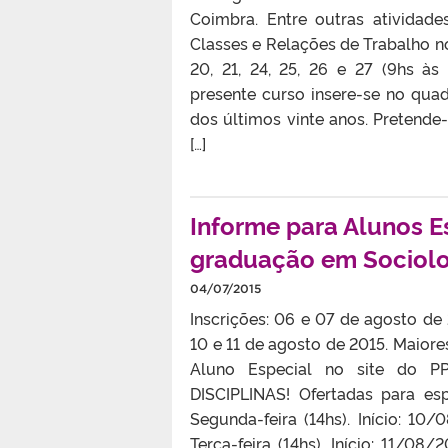
Coimbra. Entre outras atividade
Classes e Relações de Trabalho no
20, 21, 24, 25, 26 e 27 (9hs às
presente curso insere-se no qua
dos últimos vinte anos. Pretende-
[…]
Informe para Alunos 
graduação em Sociolo
04/07/2015
Inscrições: 06 e 07 de agosto de
10 e 11 de agosto de 2015. Maior
Aluno Especial no site do P
DISCIPLINAS! Ofertadas para espe
Segunda-feira (14hs). Início: 10/
Terça-feira (14hs). Início: 11/08