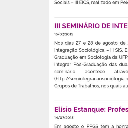
Sociais – III EICS, realizado em Pel
III SEMINÁRIO DE IN
15/07/2015
Nos dias 27 e 28 de agosto de 2
Integração Sociológica – III SIS.
Graduação em Sociologia da UFP
integrar Pós-Graduação das duas
seminário acontece atr
(http://semintegracaosociologia.
Grupos de Trabalhos, nos quais al
Elísio Estanque: Profe
14/07/2015
Em agosto o PPGS tem a honra 