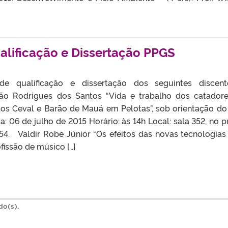
alificação e Dissertação PPGS
e qualificação e dissertação dos seguintes discen
o Rodrigues dos Santos “Vida e trabalho dos catador
tos Ceval e Barão de Mauá em Pelotas”, sob orientação do 
: 06 de julho de 2015 Horário: às 14h Local: sala 352, no p
154. Valdir Robe Júnior “Os efeitos das novas tecnologias
fissão de músico […]
do(s).