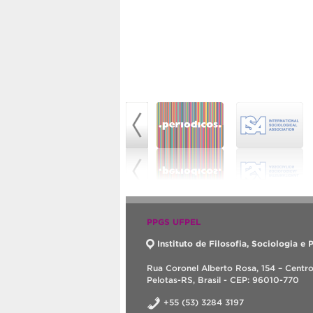
PPGS UFPEL
Instituto de Filosofia, Sociologia e P
Rua Coronel Alberto Rosa, 154 – Centr
Pelotas-RS, Brasil - CEP: 96010-770
+55 (53) 3284 3197