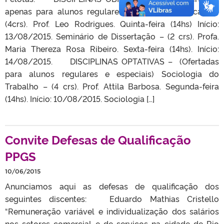
apenas para alunos regulares) Teoria Sociológica II –
(4crs). Prof. Leo Rodrigues. Quinta-feira (14hs) Início:
13/08/2015. Seminário de Dissertação – (2 crs). Profa.
Maria Thereza Rosa Ribeiro. Sexta-feira (14hs). Início:
14/08/2015. DISCIPLINAS OPTATIVAS – (Ofertadas
para alunos regulares e especiais) Sociologia do
Trabalho – (4 crs). Prof. Attila Barbosa. Segunda-feira
(14hs). Início: 10/08/2015. Sociologia […]
Convite Defesas de Qualificação
PPGS
10/06/2015
Anunciamos aqui as defesas de qualificação dos
seguintes discentes: Eduardo Mathias Cristello
“Remuneração variável e individualização dos salários
nos setores comercial e de serviços na cidade de Rio