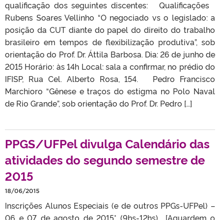
qualificação dos seguintes discentes: Qualificações
Rubens Soares Vellinho “O negociado vs o legislado: a
posição da CUT diante do papel do direito do trabalho
brasileiro em tempos de flexibilização produtiva”, sob
orientação do Prof. Dr. Áttila Barbosa. Dia: 26 de junho de
2015 Horário: às 14h Local: sala a confirmar, no prédio do
IFISP, Rua Cel. Alberto Rosa, 154. Pedro Francisco
Marchioro “Gênese e traços do estigma no Polo Naval
de Rio Grande”, sob orientação do Prof. Dr. Pedro […]
PPGS/UFPel divulga Calendário das
atividades do segundo semestre de
2015
18/06/2015
Inscrições Alunos Especiais (e de outros PPGs-UFPel) –
06 e 07 de agosto de 2015* (9hs-12hs) [Aguardem o