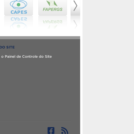
DO SITE
 o Painel de Controle do Site