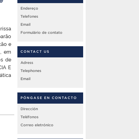
Endereço
Telefones
Email
rissa
Formulário de contato
parão
ção e
s, em
CONTACT US
os de
Adress
IA E
Telephones
tica
Email
PÓNGASE EN CONTACTO
Dirección
Teléfonos
Correo eletrónico