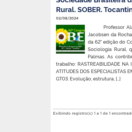
Rural. SOBER. Tocanti
02/08/2024
Professor Alain 
Jacobsen da Rocha,
da 62° edição do C
Sociologia Rural, 
Palmas. As contri
trabalho: RASTREABILIDADE NA
ATITUDES DOS ESPECIALISTAS E
GT03. Evolução, estrutura, […]
Exibindo registro(s) 1 a 1 de 1 encontrad