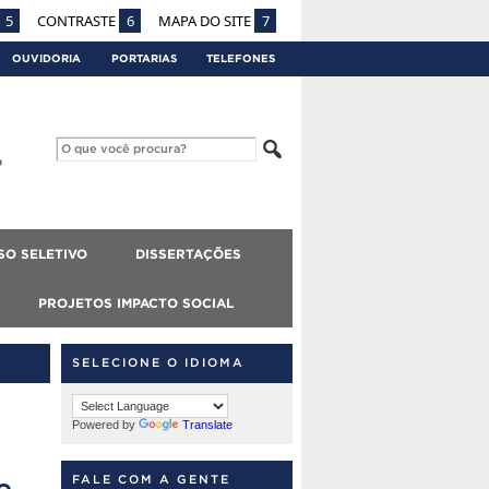
5
CONTRASTE
6
MAPA DO SITE
7
OUVIDORIA
PORTARIAS
TELEFONES
SO SELETIVO
DISSERTAÇÕES
PROJETOS IMPACTO SOCIAL
SELECIONE O IDIOMA
Powered by
Translate
e
FALE COM A GENTE