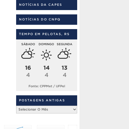
NOTÍCIAS DA CAPES
NOTÍCIAS DO CNPQ
TEMPO EM PELOTAS, RS
SÁBADO
DOMINGO
SEGUNDA
16
14
13
4
4
4
Fonte: CPPMet / UFPel
POSTAGENS ANTIGAS
Postagens
Antigas