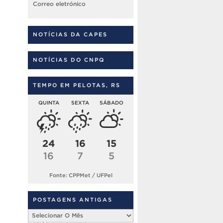
Correo eletrónico
NOTÍCIAS DA CAPES
NOTÍCIAS DO CNPQ
TEMPO EM PELOTAS, RS
QUINTA
SEXTA
SÁBADO
24
16
15
16
7
5
Fonte: CPPMet / UFPel
POSTAGENS ANTIGAS
Postagens
Antigas