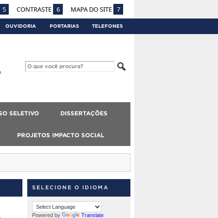
5
CONTRASTE
6
MAPA DO SITE
7
OUVIDORIA
PORTARIAS
TELEFONES
SO SELETIVO
DISSERTAÇÕES
PROJETOS IMPACTO SOCIAL
SELECIONE O IDIOMA
Powered by
Translate