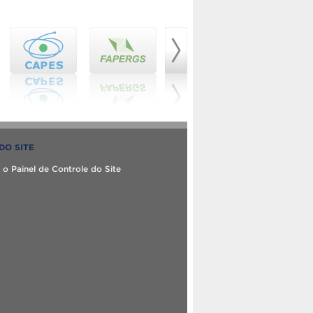
DO SITE
 o Painel de Controle do Site