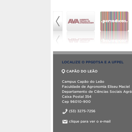
LOCALIZE O PPGDTSA E A UFPEL
CAPÃO DO LEÃO
Campus Capão do Leão
Faculdade de Agronomia Eliseu Maciel
Departamento de Ciências Sociais Agrá
Caixa Postal 354
Cep 96010-900
(53) 3275-7256
clique para ver o e-mail