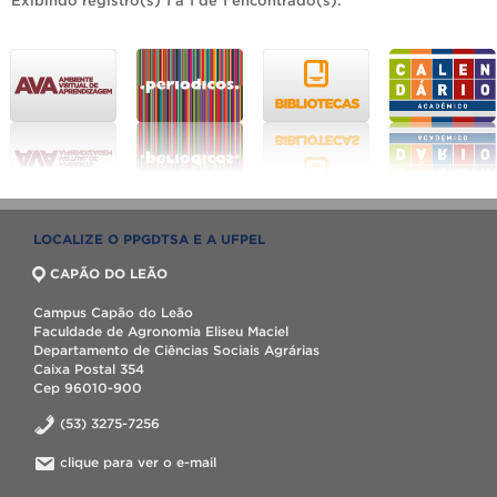
Exibindo registro(s) 1 a 1 de 1 encontrado(s).
LOCALIZE O PPGDTSA E A UFPEL
CAPÃO DO LEÃO
Campus Capão do Leão
Faculdade de Agronomia Eliseu Maciel
Departamento de Ciências Sociais Agrárias
Caixa Postal 354
Cep 96010-900
(53) 3275-7256
clique para ver o e-mail