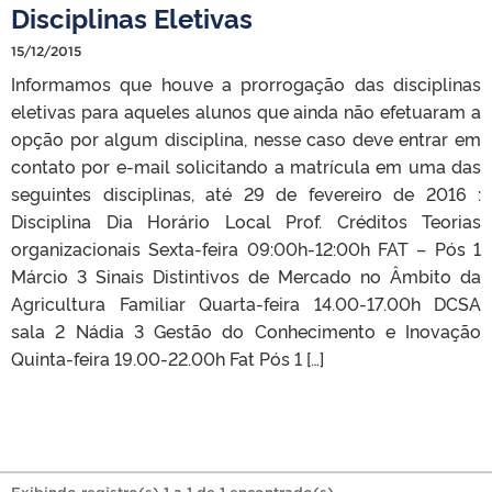
Disciplinas Eletivas
15/12/2015
Informamos que houve a prorrogação das disciplinas
eletivas para aqueles alunos que ainda não efetuaram a
opção por algum disciplina, nesse caso deve entrar em
contato por e-mail solicitando a matrícula em uma das
seguintes disciplinas, até 29 de fevereiro de 2016 :
Disciplina Dia Horário Local Prof. Créditos Teorias
organizacionais Sexta-feira 09:00h-12:00h FAT – Pós 1
Márcio 3 Sinais Distintivos de Mercado no Âmbito da
Agricultura Familiar Quarta-feira 14.00-17.00h DCSA
sala 2 Nádia 3 Gestão do Conhecimento e Inovação
Quinta-feira 19.00-22.00h Fat Pós 1 […]