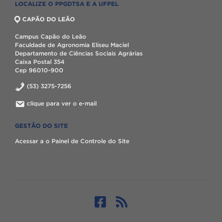
LOCALIZE O PPGDTSA E A UFPEL
CAPÃO DO LEÃO
Campus Capão do Leão
Faculdade de Agronomia Eliseu Maciel
Departamento de Ciências Sociais Agrárias
Caixa Postal 354
Cep 96010-900
(53) 3275-7256
clique para ver o e-mail
GESTÃO DO SITE
Acessar a o Painel de Controle do Site