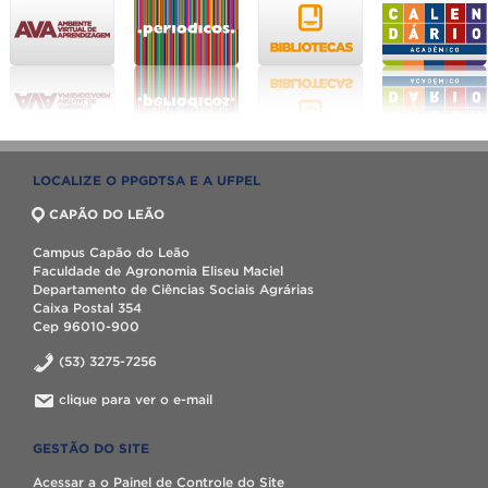
LOCALIZE O PPGDTSA E A UFPEL
CAPÃO DO LEÃO
Campus Capão do Leão
Faculdade de Agronomia Eliseu Maciel
Departamento de Ciências Sociais Agrárias
Caixa Postal 354
Cep 96010-900
(53) 3275-7256
clique para ver o e-mail
GESTÃO DO SITE
Acessar a o Painel de Controle do Site